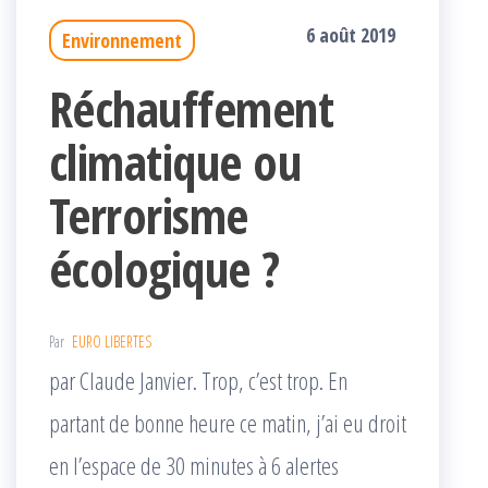
6 août 2019
Environnement
Réchauffement
climatique ou
Terrorisme
écologique ?
Par
EURO LIBERTES
par Claude Janvier. Trop, c’est trop. En
partant de bonne heure ce matin, j’ai eu droit
en l’espace de 30 minutes à 6 alertes