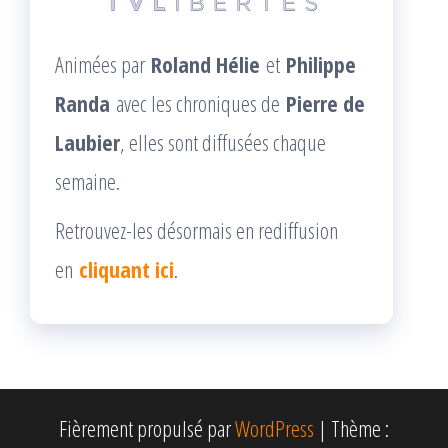
Animées par
Roland Hélie
et
Philippe
Randa
avec les chroniques de
Pierre de
Laubier
, elles sont diffusées chaque
semaine.
Retrouvez-les désormais en rediffusion
en
cliquant ici
.
Fièrement propulsé par
WordPress
|
Thème :