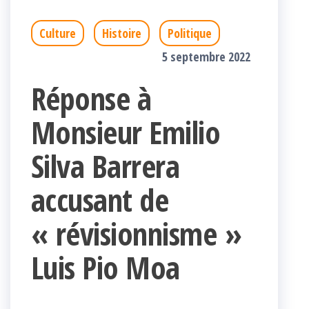
Culture
Histoire
Politique
5 septembre 2022
Réponse à
Monsieur Emilio
Silva Barrera
accusant de
« révisionnisme »
Luis Pio Moa