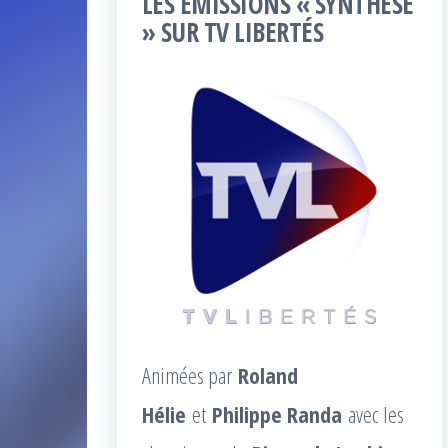
LES ÉMISSIONS « SYNTHÈSE
» SUR TV LIBERTÉS
Animées par
Roland
Hélie
et
Philippe Randa
avec les