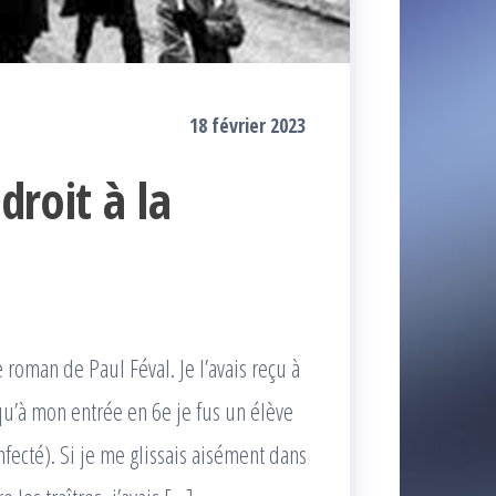
18 février 2023
droit à la
e roman de Paul Féval. Je l’avais reçu à
squ’à mon entrée en 6e je fus un élève
nfecté). Si je me glissais aisément dans