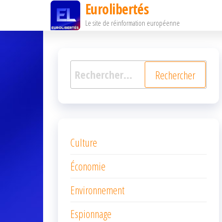
Eurolibertés
Passer
Le site de réinformation européenne
ce
contenu
Rechercher :
Culture
Économie
Environnement
Espionnage