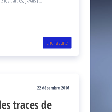
les traîtres, j’avais […]
Lire la suite
22 décembre 2016
 les traces de