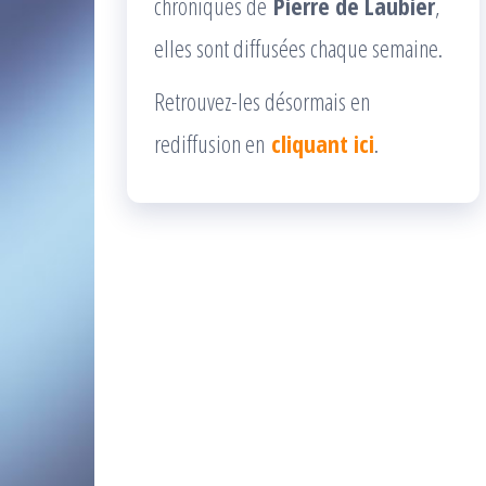
chroniques de
Pierre de Laubier
,
elles sont diffusées chaque semaine.
Retrouvez-les désormais en
rediffusion en
cliquant ici
.