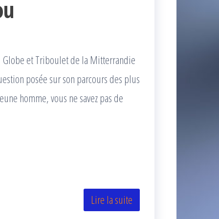
ou
Globe et Triboulet de la Mitterrandie
question posée sur son parcours des plus
 Jeune homme, vous ne savez pas de
Lire la suite