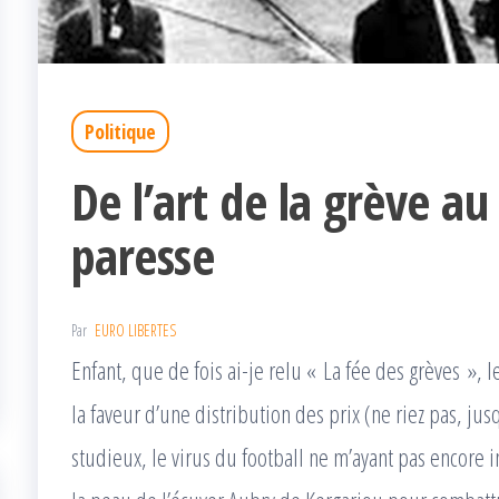
Politique
De l’art de la grève au 
paresse
Par
EURO LIBERTES
Enfant, que de fois ai-je relu « La fée des grèves », l
la faveur d’une distribution des prix (ne riez pas, ju
studieux, le virus du football ne m’ayant pas encore i