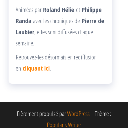
Animées par
Roland Hélie
et
Philippe
Randa
avec les chroniques de
Pierre de
Laubier
, elles sont diffusées chaque
semaine.
Retrouvez-les désormais en rediffusion
en
cliquant ici
.
Fièrement propulsé par
WordPress
|
Thème :
Popularis Writer