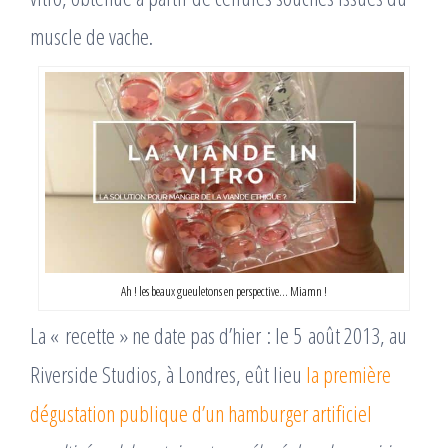
muscle de vache.
Ah ! les beaux gueuletons en perspective… Miamn !
La « recette » ne date pas d’hier : le 5 août 2013, au
Riverside Studios, à Londres, eût lieu
la première
dégustation ­publique d’un hamburger artificiel