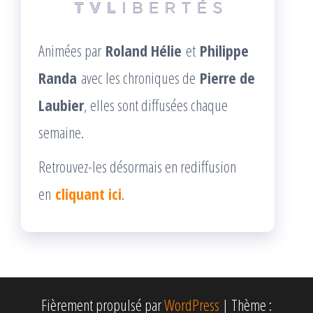
Animées par
Roland Hélie
et
Philippe
Randa
avec les chroniques de
Pierre de
Laubier
, elles sont diffusées chaque
semaine.
Retrouvez-les désormais en rediffusion
en
cliquant ici
.
Fièrement propulsé par
WordPress
|
Thème :