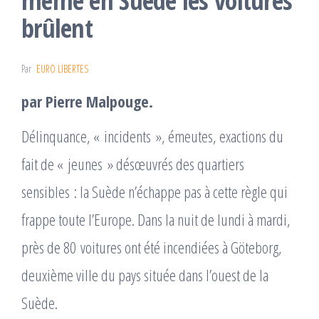
même en Suède les voitures
brûlent
Par
EURO LIBERTES
par Pierre Malpouge.
Délinquance, « incidents », émeutes, exactions du
fait de « jeunes » désœuvrés des quartiers
sensibles : la Suède n’échappe pas à cette règle qui
frappe toute l’Europe. Dans la nuit de lundi à mardi,
près de 80 voitures ont été incendiées à Göteborg,
deuxième ville du pays située dans l’ouest de la
Suède.