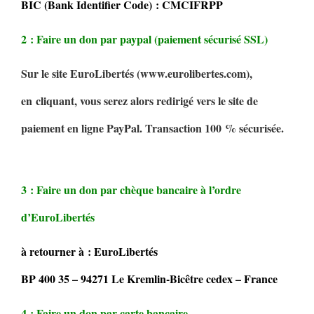
BIC (Bank Identifier Code) : CMCIFRPP
2 : Faire un don par paypal (paiement sécurisé SSL)
Sur le site EuroLibertés (www.eurolibertes.com),
en cliquant, vous serez alors redirigé vers le site de
paiement en ligne PayPal. Transaction 100 % sécurisée.
3 : Faire un don par chèque bancaire à l’ordre
d’EuroLibertés
à retourner à : EuroLibertés
BP 400 35 – 94271 Le Kremlin-Bicêtre cedex – France
4 : Faire un don par carte bancaire