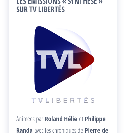
LES ÉMISSIONS « SYNTHÈSE »
SUR TV LIBERTÉS
Animées par
Roland Hélie
et
Philippe
Randa
avec les chroniques de
Pierre de