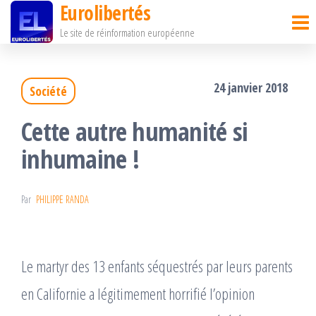
Eurolibertés
Passer
Le site de réinformation européenne
ce
contenu
24 janvier 2018
Société
Cette autre humanité si
inhumaine !
Par
PHILIPPE RANDA
Le martyr des 13 enfants séquestrés par leurs parents
en Californie a légitimement horrifié l’opinion