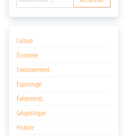
Culture
Économie
Environnement
Espionnage
Événements
Géopolitique
Histoire