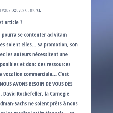
ù vous pouvez et merci.
t article ?
i pourra se contenter ad vitam
s soient elles… Sa promotion, son
ec les auteurs nécessitent une
ponibles et donc des ressources
de vocation commerciale… C’est
 : NOUS AVONS BESOIN DE VOUS DÈS
 David Rockefeller, la Carnegie
oldman-Sachs ne soient prêts à nous