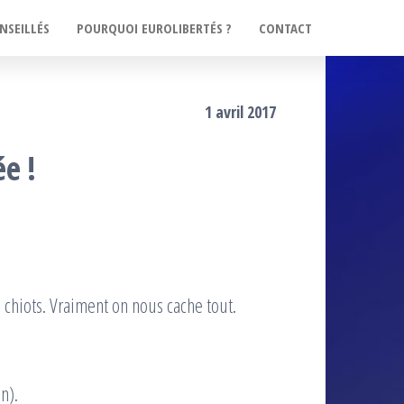
NSEILLÉS
POURQUOI EUROLIBERTÉS ?
CONTACT
1 avril 2017
ée !
 chiots. Vraiment on nous cache tout.
n).