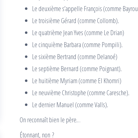
Le deuxième s’appelle François (comme Bayrou
Le troisième Gérard (comme Collomb).
Le quatrième Jean Yves (comme Le Drian)
Le cinquième Barbara (comme Pompili).
Le sixième Bertrand (comme Delanoé)
Le septième Bernard (comme Poignant).
Le huitième Myriam (comme El Khomri)
Le neuvième Christophe (comme Caresche).
Le dernier Manuel (comme Valls).
On reconnaît bien le père…
Étonnant, non ?