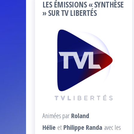
LES ÉMISSIONS « SYNTHÈSE
» SUR TV LIBERTÉS
Animées par
Roland
Hélie
et
Philippe Randa
avec les