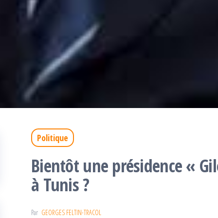
Politique
Bientôt une présidence « Gil
à Tunis ?
Par
GEORGES FELTIN-TRACOL