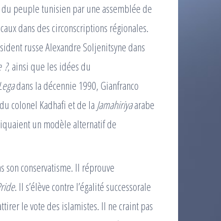
s du peuple tunisien par une assemblée de
caux dans des circonscriptions régionales.
sident russe Alexandre Soljenitsyne dans
 ?
, ainsi que les idées du
Lega
dans la décennie 1990, Gianfranco
 du colonel Kadhafi et de la
Jamahiriya
arabe
tiquaient un modèle alternatif de
s son conservatisme. Il réprouve
ride
. Il s’élève contre l’égalité successorale
irer le vote des islamistes. Il ne craint pas