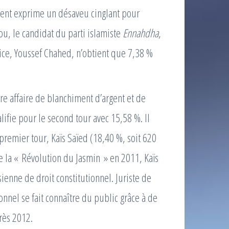
ement exprime un désaveu cinglant pour
ou, le candidat du parti islamiste
Ennahdha
,
cice, Youssef Chahed, n’obtient que 7,38 %
e affaire de blanchiment d’argent et de
lifie pour le second tour avec 15,58 %. Il
 premier tour, Kaïs Saïed (18,40 %, soit 620
 la « Révolution du Jasmin » en 2011, Kaïs
ienne de droit constitutionnel. Juriste de
onnel se fait connaître du public grâce à de
près 2012.