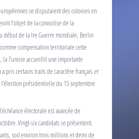
européennes se disputaient des colonies en
vint l’objet de la convoitise de la
u début de la Ire Guerre mondiale, Berlin
t comme compensation territoriale cette
, la Tunisie accueillit une importante
 pris certains traits de caractère français
et
e l’élection présidentielle du 15 septembre
 l’échéance électorale est avancée de
ctobre. Vingt-six candidats se présentent.
ants, soit environ trois millions et demi de