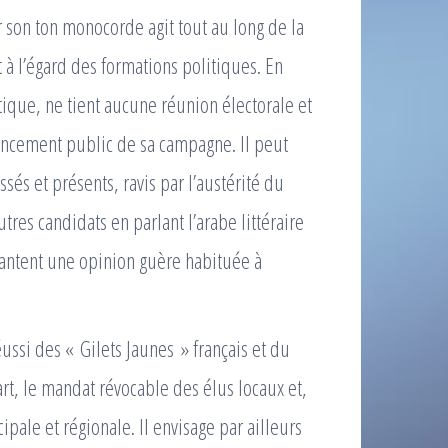
son ton monocorde agit tout au long de la
à l’égard des formations politiques. En
itique, ne tient aucune réunion électorale et
inancement public de sa campagne. Il peut
és et présents, ravis par l’austérité du
res candidats en parlant l’arabe littéraire
chantent une opinion guère habituée à
ussi des « Gilets Jaunes » français et du
part, le mandat révocable des élus locaux et,
ipale et régionale. Il envisage par ailleurs