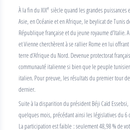
e
À la fin du XIX
siècle quand les grandes puissances 
Asie, en Océanie et en Afrique, le beylicat de Tunis de
République française et du jeune royaume d’Italie. A
et Vienne cherchèrent à se rallier Rome en lui offran
terre d’Afrique du Nord. Devenue protectorat français
communauté italienne si bien que le peuple tunisien a
italien. Pour preuve, les résultats du premier tour d
dernier.
Suite à la disparition du président Béji Caïd Essebsi,
quelques mois, précédant ainsi les législatives du 6 o
La participation est faible : seulement 48,98 % de vot