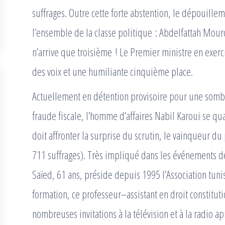
suffrages. Outre cette forte abstention, le dépouill
l’ensemble de la classe politique : Abdelfattah Mour
n’arrive que troisième ! Le Premier ministre en exer
des voix et une humiliante cinquième place.
Actuellement en détention provisoire pour une sombr
fraude fiscale, l’homme d’affaires Nabil Karoui se qua
doit affronter la surprise du scrutin, le vainqueur du
711 suffrages). Très impliqué dans les événements de
Saïed, 61 ans, préside depuis 1995 l’Association tunis
formation, ce professeur–assistant en droit constituti
nombreuses invitations à la télévision et à la radio a