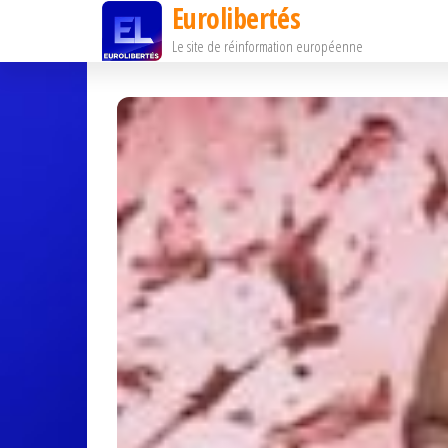
Eurolibertés
Passer
Le site de réinformation européenne
ce
contenu