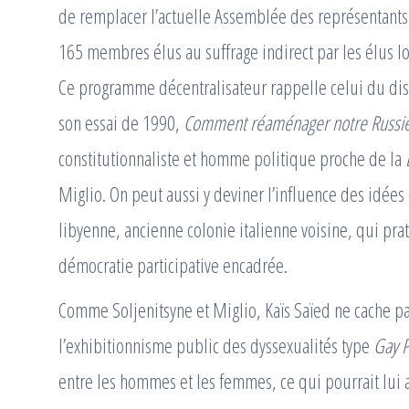
de remplacer l’actuelle Assemblée des représentant
165 membres élus au suffrage indirect par les élus lo
Ce programme décentralisateur rappelle celui du dis
son essai de 1990,
Comment réaménager notre Russie
constitutionnaliste et homme politique proche de la
Miglio. On peut aussi y deviner l’influence des idées
libyenne, ancienne colonie italienne voisine, qui pra
démocratie participative encadrée.
Comme Soljenitsyne et Miglio, Kaïs Saïed ne cache pa
l’exhibitionnisme public des dyssexualités type
Gay P
entre les hommes et les femmes, ce qui pourrait lui att