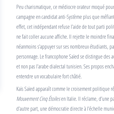
Peu charismatique, ce médiocre orateur moqué pour 
campagne en candidat anti-Système plus que méfiant 
effet, cet indépendant refuse l’aide de tout parti pol
ne fait coller aucune affiche. Il rejette le moindre f
néanmoins s’appuyer sur ses nombreux étudiants, pass
personnage. Le francophone Saïed se distingue des aut
et non pas l’arabe dialectal tunisien. Ses propos en
entendre un vocabulaire fort châtié.
Kaïs Saïed apparaît comme le croisement politique ré
Mouvement Cinq Étoiles
en Italie. Il réclame, d’une 
d’autre part, une démocratie directe à l’échelle munic