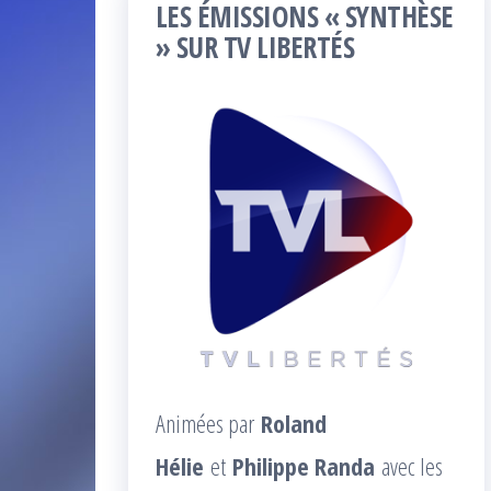
LES ÉMISSIONS « SYNTHÈSE
» SUR TV LIBERTÉS
Animées par
Roland
Hélie
et
Philippe Randa
avec les