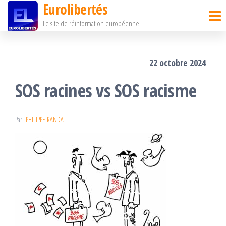
Eurolibertés
Passer
Le site de réinformation européenne
ce
contenu
22 octobre 2024
SOS racines vs SOS racisme
Par
PHILIPPE RANDA