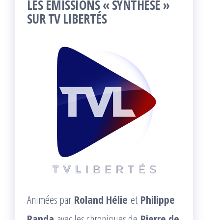
LES ÉMISSIONS « SYNTHÈSE »
SUR TV LIBERTÉS
Animées par
Roland Hélie
et
Philippe
Randa
avec les chroniques de
Pierre de