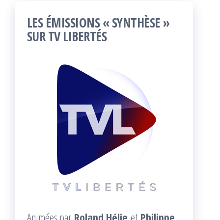
LES ÉMISSIONS « SYNTHÈSE »
SUR TV LIBERTÉS
Animées par
Roland Hélie
et
Philippe