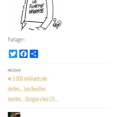
Partager :
Tw
Fac
Pa
itt
eb
rta
er
oo
ge
Navigation
PRÉCÉDENT
Article
k
r
3 000 milliards de
de
précédent
l’article
dettes… Les feuilles
mortes… Drogue chez LFI…