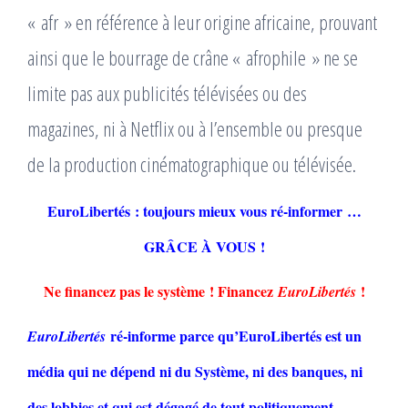
« afr » en référence à leur origine africaine, prouvant
ainsi que le bourrage de crâne « afrophile » ne se
limite pas aux publicités télévisées ou des
magazines, ni à Netflix ou à l’ensemble ou presque
de la production cinématographique ou télévisée.
EuroLibertés : toujours mieux vous ré-informer …
GRÂCE À VOUS !
Ne financez pas le système ! Financez
!
EuroLibertés
ré-informe parce qu’EuroLibertés est un
EuroLibertés
média qui ne dépend ni du Système, ni des banques, ni
des lobbies et qui est dégagé de tout politiquement