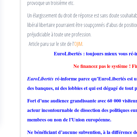
provoque un troisième etc.
Un élargissement du droit de réponse est sans doute souhaita
libéral libertaire pourraient être soupçonnés d’abus de positi
préjudiciable à toute une profession.
Article paru sur le site de l’
OJIM
.
EuroLibertés : toujours mieux vous 
Ne financez pas le système ! 
ré-informe parce qu’EuroLibertés est u
EuroLibertés
des banques, ni des lobbies et qui est dégagé de tout 
Fort d’une audience grandissante avec 60 000 visiteu
acteur incontournable de dissection des politiques e
membres ou non de l’Union européenne.
Ne bénéficiant d’aucune subvention, à la différence d