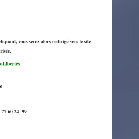
quant, vous serez alors redirigé vers le site
curisée.
roLibertés
e
 77 60 24 99