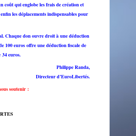
coût qui englobe les frais de création et
t enfin les déplacements indispensables pour
ral. Chaque don ouvre droit à une déduction
de 100 euros offre une déduction fiscale de
e 34 euros.
Philippe Randa,
Directeur d’EuroLibertés.
ous soutenir :
BERTES