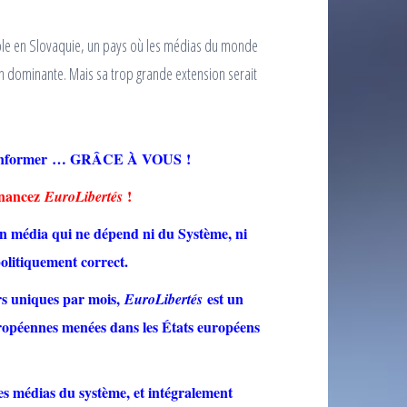
ble en Slovaquie, un pays où les médias du monde
on dominante. Mais sa trop grande extension serait
ré-informer … GRÂCE À VOUS !
Financez
!
EuroLibertés
n média qui ne dépend ni du Système, ni
politiquement correct.
rs uniques par mois,
est un
EuroLibertés
uropéennes menées dans les États européens
es médias du système, et intégralement