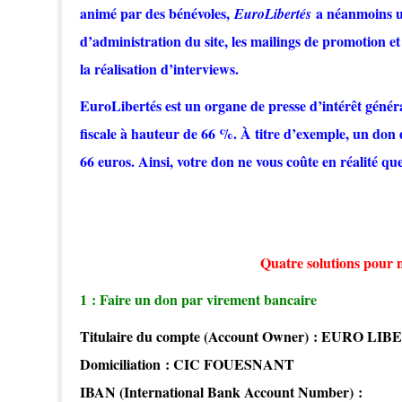
animé par des bénévoles,
a néanmoins un 
EuroLibertés
d’administration du site, les mailings de promotion e
la réalisation d’interviews.
EuroLibertés est un organe de presse d’intérêt géné
fiscale à hauteur de 66 %. À titre d’exemple, un don 
66 euros. Ainsi, votre don ne vous coûte en réalité qu
Quatre solutions pour n
1 : Faire un don par virement bancaire
Titulaire du compte (Account Owner) : EURO LI
Domiciliation : CIC FOUESNANT
IBAN (International Bank Account Number) :