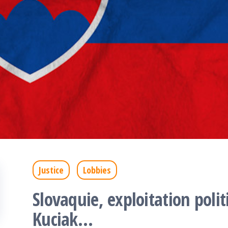
Justice
Lobbies
Slovaquie, exploitation poli
Kuciak…