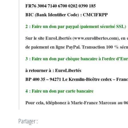
FR76 3004 7140 6700 0202 0390 185
BIC (Bank Identifier Code) : CMCIFRPP
2 : Faire un don par paypal (paiement sécurisé SSL)
Sur le site EuroLibertés (www.eurolibertes.com), en cli
de paiement en ligne PayPal. Transaction 100 % sé
3 : Faire un don par chèque bancaire à l’ordre d’Eu
à retourner à : EuroLibertés
BP 400 35 – 94271 Le Kremlin-Bicêtre cedex – Franc
4 : Faire un don par carte bancaire
Pour cela, téléphonez à Marie-France Marceau au 06
Partager :