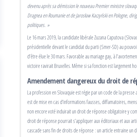
devenu après sa démission le nouveau Premier ministre slovaque
Dragnea en Roumanie et de Jarosław Kaczyński en Pologne, diri
politiques. »
Le 16 mars 2019, la candidate libérale Zuzana Caputova (Slovaqu
présidentielle devant le candidat du parti (Smer-SD) au pouvoi
d’être élue le 30 mars. Favorable au mariage gay, à l’avortement
victoire ravirait Bruxelles. Même si sa fonction est largement ho
Amendement dangereux du droit de ré
La profession en Slovaquie est régie par un code de la presse
est de mise en cas d’informations fausses, diffamatoires, me
non encore voté induirait un droit de réponse obligatoire y compr
droit de réponse pourrait s’appliquer aux éditoriaux et aux arti
cascade sans fin de droits de réponse : un article entraine un 