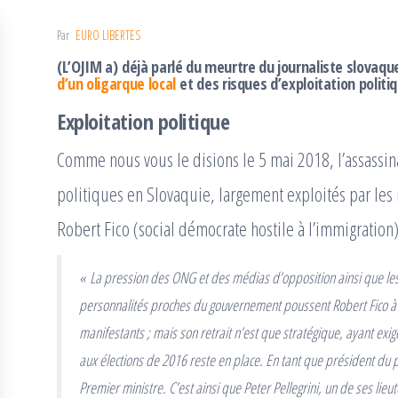
Par
EURO LIBERTES
(L’OJIM a) déjà parlé du meurtre du journaliste slovaqu
d’un oligarque local
et des risques d’exploitation politiqu
Exploitation politique
Comme nous vous le disions le 5 mai 2018, l’assassi
politiques en Slovaquie, largement exploités par les 
Robert Fico (social démocrate hostile à l’immigration)
« La pression des ONG et des médias d’opposition ainsi que les
personnalités proches du gouvernement poussent Robert Fico à 
manifestants ; mais son retrait n’est que stratégique, ayant exi
aux élections de 2016 reste en place. En tant que président du pr
Premier ministre. C’est ainsi que Peter Pellegrini, un de ses lieut