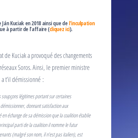
e Ján Kuciak en 2018 ainsi que de
l’inculpation
e à partir de l’affaire (
cliquez ici
).
nat de Kuciak a provoqué des changements
réseaux Soros. Ainsi, le premier ministre
 a t’il démissionné :
 soupçons légitimes portant sur certaines
démissionner, donnant satisfaction aux
gé en échange de sa démission que la coalition établie
incipal parti de la coalition il nomme le futur
enants (malgré son nom, il n’est pas italien), est