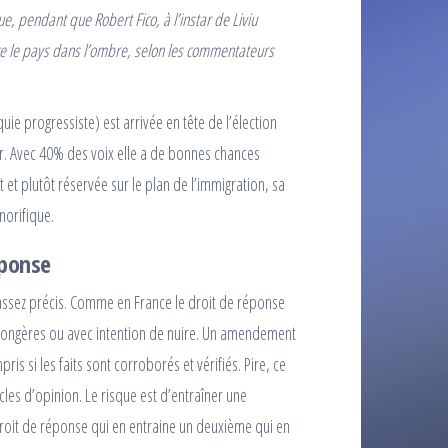
, pendant que Robert Fico, à l’instar de Liviu
ge le pays dans l’ombre, selon les commentateurs
ie progressiste) est arrivée en tête de l’élection
r. Avec 40% des voix elle a de bonnes chances
 et plutôt réservée sur le plan de l’immigration, sa
norifique.
ponse
 assez précis. Comme en France le droit de réponse
nsongères ou avec intention de nuire. Un amendement
is si les faits sont corroborés et vérifiés. Pire, ce
cles d’opinion. Le risque est d’entraîner une
droit de réponse qui en entraine un deuxième qui en