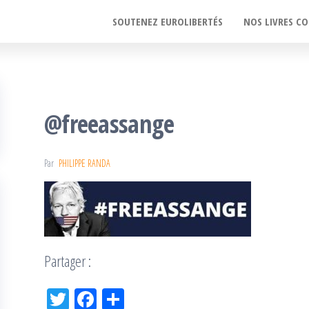
SOUTENEZ EUROLIBERTÉS
NOS LIVRES CO
@freeassange
Par
PHILIPPE RANDA
Partager :
Tw
Fac
Pa