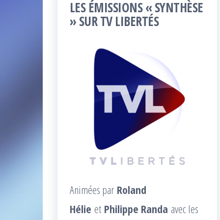
LES ÉMISSIONS « SYNTHÈSE
» SUR TV LIBERTÉS
Animées par
Roland
Hélie
et
Philippe Randa
avec les