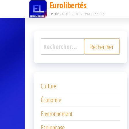
Eurolibertés
Passer
Le site de réinformation européenne
ce
contenu
Rechercher :
Culture
Économie
Environnement
Espionnage