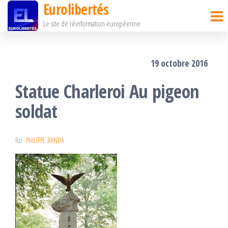
Eurolibertés
Passer
Le site de réinformation européenne
ce
contenu
19 octobre 2016
Statue Charleroi Au pigeon
soldat
Par
PHILIPPE RANDA