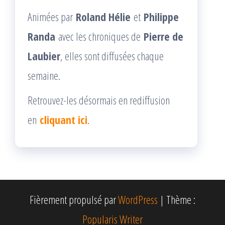
Animées par
Roland Hélie
et
Philippe
Randa
avec les chroniques de
Pierre de
Laubier
, elles sont diffusées chaque
semaine.
Retrouvez-les désormais en rediffusion
en
cliquant ici
.
Fièrement propulsé par
WordPress
|
Thème :
Popularis Writer