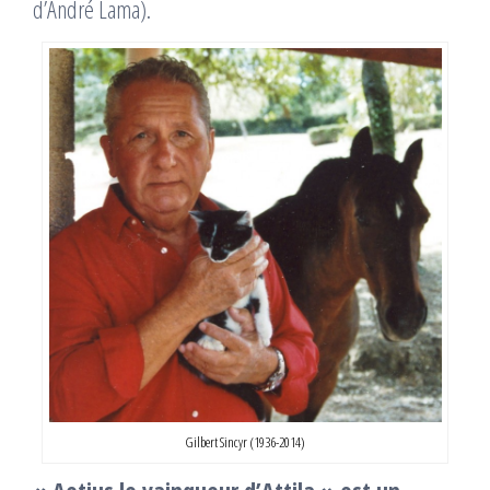
d’André Lama).
Gilbert Sincyr (1936-2014)
« Aetius le vainqueur d’Attila » est un