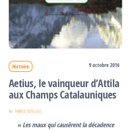
9 octobre 2016
Histoire
Aetius, le vainqueur d’Attila
aux Champs Catalauniques
Par
FABRICE DUTILLEUL
«
Les maux qui causèrent la décadence