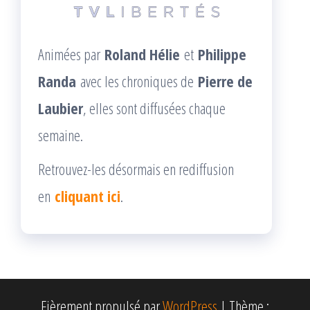
Animées par
Roland Hélie
et
Philippe
Randa
avec les chroniques de
Pierre de
Laubier
, elles sont diffusées chaque
semaine.
Retrouvez-les désormais en rediffusion
en
cliquant ici
.
Fièrement propulsé par
WordPress
|
Thème :