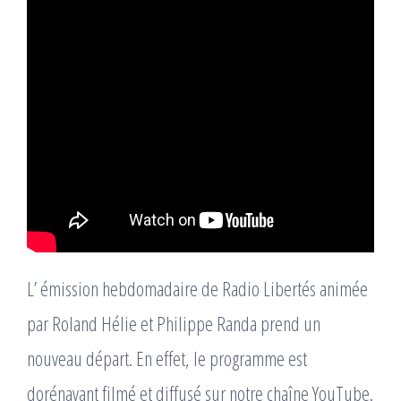
L’ émission hebdomadaire de Radio Libertés animée
par Roland Hélie et Philippe Randa prend un
nouveau départ. En effet, le programme est
dorénavant filmé et diffusé sur notre chaîne YouTube.