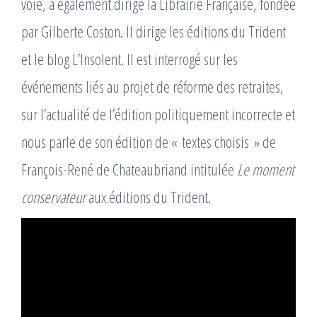
voie, a également dirigé la Librairie Française, fondée
par Gilberte Coston. Il dirige les éditions du Trident
et le blog L’Insolent. Il est interrogé sur les
événements liés au projet de réforme des retraites,
sur l’actualité de l’édition politiquement incorrecte et
nous parle de son édition de « textes choisis » de
François-René de Chateaubriand intitulée
Le moment
conservateur
aux éditions du Trident.