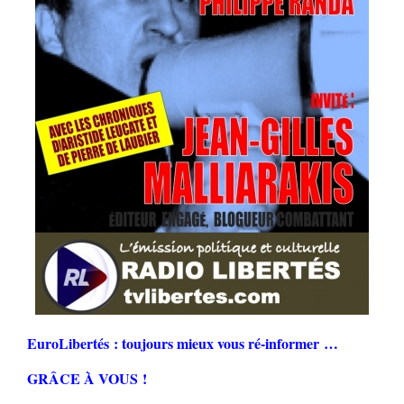
EuroLibertés : toujours mieux vous ré-informer …
GRÂCE À VOUS !