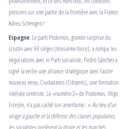
provisoirement, et ce dès mercredi, les contrôles
policiers sur une partie de la frontière avec la France.
Adieu Schengen !
Espagne
. Le parti Podemos, grande surprise du
scrutin avec 69 sièges (troisième force), a rompu les
négociations avec le Parti socialiste, Pedro Sánchez a
signé la veille une alliance stratégique avec lʼautre
nouveau venu, Ciudadanos (Citoyens), une formation
libérale centriste. Le «numéro 2» de Podemos, Iñigo
Errejón, nʼa pas caché son amertume : «
Au lieu dʼun
virage à gauche et la défense des classes populaires,
les socialistes préfèrent la droite et les marchés