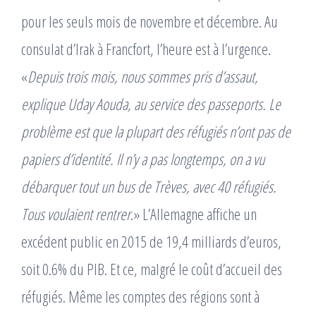
pour les seuls mois de novembre et décembre. Au
consulat dʼIrak à Francfort, lʼheure est à lʼurgence.
«
Depuis trois mois, nous sommes pris dʼassaut,
explique Uday Aouda, au service des passeports. Le
problème est que la plupart des réfugiés nʼont pas de
papiers dʼidentité. Il nʼy a pas longtemps, on a vu
débarquer tout un bus de Trèves, avec 40 réfugiés.
Tous voulaient rentrer
.» L’Allemagne affiche un
excédent public en 2015 de 19,4 milliards d’euros,
soit 0.6% du PIB. Et ce, malgré le coût d’accueil des
réfugiés. Même les comptes des régions sont à