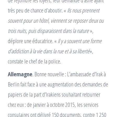
de rejoindre les foyers, leur demande dʼasile ayant
très peu de chance dʼaboutir. «
Ils nous prennent
souvent pour un hôtel, viennent se reposer deux ou
trois nuits, puis disparaissent dans la nature
»,
déplore une éducatrice. «
Il y a souvent une forme
dʼaddiction à la vie dans la rue et à sa liberté
»,
constate le chef de la police.
Allemagne
. Bonne nouvelle : Lʼambassade dʼIrak à
Berlin fait face à une augmentation des demandes de
papiers de la part dʼIrakiens souhaitant retourner
chez eux : de janvier à octobre 2015, les services
consulaires ont délivré 150 documents, contre 1 250