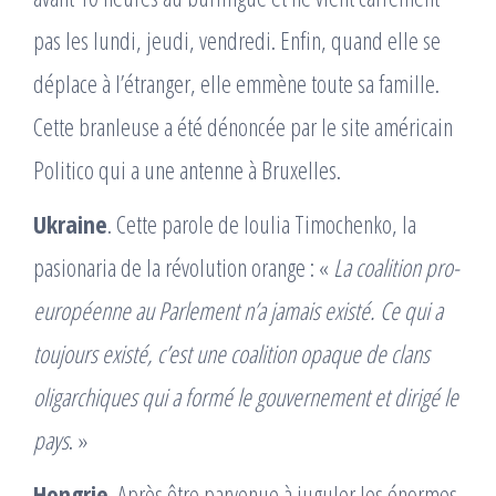
pas les lundi, jeudi, vendredi. Enfin, quand elle se
déplace à lʼétranger, elle emmène toute sa famille.
Cette branleuse a été dénoncée par le site américain
Politico qui a une antenne à Bruxelles.
Ukraine
. Cette parole de Ioulia Timochenko, la
pasionaria de la révolution orange : «
La coalition pro-
européenne au Parlement nʼa jamais existé. Ce qui a
toujours existé, cʼest une coalition opaque de clans
oligarchiques qui a formé le gouvernement et dirigé le
pays
. »
Hongrie
. Après être parvenue à juguler les énormes