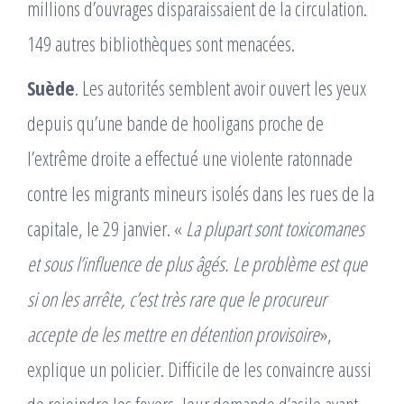
millions dʼouvrages disparaissaient de la circulation.
149 autres bibliothèques sont menacées.
Suède
. Les autorités semblent avoir ouvert les yeux
depuis quʼune bande de hooligans proche de
lʼextrême droite a effectué une violente ratonnade
contre les migrants mineurs isolés dans les rues de la
capitale, le 29 janvier. «
La plupart sont toxicomanes
et sous lʼinfluence de plus âgés. Le problème est que
si on les arrête, cʼest très rare que le procureur
accepte de les mettre en détention provisoire
»,
explique un policier. Difficile de les convaincre aussi