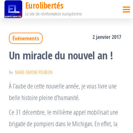
Eurolibertés
Passer
Le site de réinformation européenne
ce
contenu
2 janvier 2017
Événements
Un miracle du nouvel an !
Par
MARIE-SIMONE POUBLON
À l’aube de cette nouvelle année, je vous livre une
belle histoire pleine d’humanité.
Ce 31 décembre, le millième appel mobilisait une
brigade de pompiers dans le Michigan. En effet, la