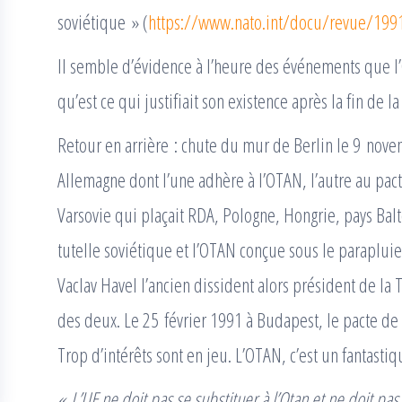
soviétique » (
https://www.nato.int/docu/revue/199
Il semble d’évidence à l’heure des événements que l’
qu’est ce qui justifiait son existence après la fin de l
Retour en arrière : chute du mur de Berlin le 9 no
Allemagne dont l’une adhère à l’OTAN, l’autre au pact
Varsovie qui plaçait RDA, Pologne, Hongrie, pays Bal
tutelle soviétique et l’OTAN conçue sous le paraplui
Vaclav Havel l’ancien dissident alors président de la
des deux. Le 25 février 1991 à Budapest, le pacte de
Trop d’intérêts sont en jeu. L’OTAN, c’est un fantas
« L’UE ne doit pas se substituer à l’Otan et ne doit p