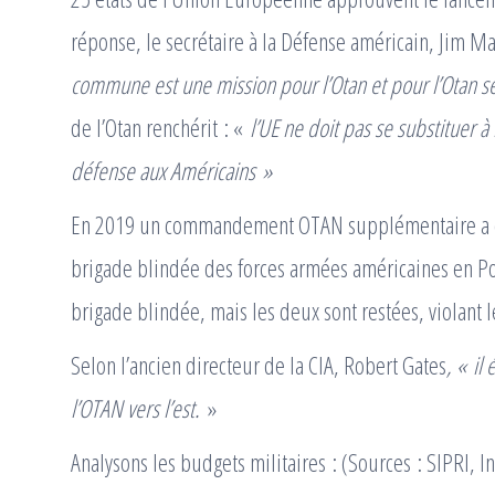
réponse, le secrétaire à la Défense américain, Jim Ma
commune est une mission pour l’Otan et pour l’Otan s
de l’Otan renchérit : «
l’UE ne doit pas se substituer 
défense aux Américains »
En 2019 un commandement OTAN supplémentaire a été
brigade blindée des forces armées américaines en Po
brigade blindée, mais les deux sont restées, violant
Selon l’ancien directeur de la CIA, Robert Gates
, « il
l’OTAN vers l’est.
»
Analysons les budgets militaires : (Sources : SIPRI, In