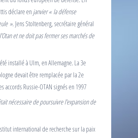
ttis déclare en
janvier « la défense
eule ».
Jens Stoltenberg, secrétaire général
à l’Otan et ne doit pas fermer ses marchés de
 installé à Ulm, en Allemagne. La 3e
logne devait être remplacée par la 2e
 les accords Russie-OTAN signés en 1997
 était nécessaire de poursuivre l’expansion de
stitut international de recherche sur la paix