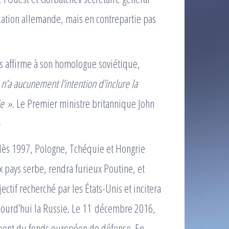
ication allemande, mais en contrepartie pas
es affirme à son homologue soviétique,
n’a aucunement l’intention d’inclure la
e ».
Le Premier ministre britannique John
dès 1997, Pologne, Tchéquie et Hongrie
x pays serbe, rendra furieux Poutine, et
jectif recherché par les États-Unis et incitera
ujourd’hui la Russie. Le 11 décembre 2016,
ment du fonds européen de défense. En