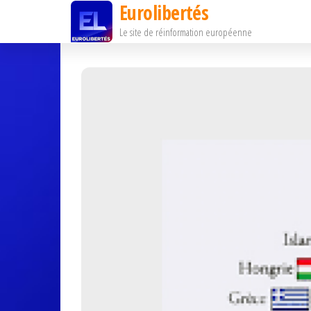
Eurolibertés
Passer
Le site de réinformation européenne
ce
contenu