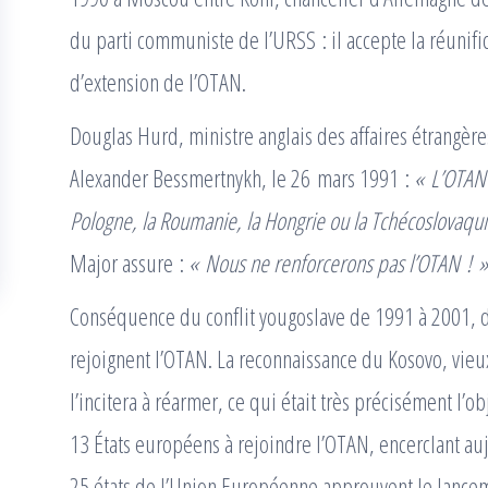
du parti communiste de l’URSS : il accepte la réunif
d’extension de l’OTAN.
Douglas Hurd, ministre anglais des affaires étrangèr
Alexander Bessmertnykh, le 26 mars 1991 :
« L’OTAN 
Pologne, la Roumanie, la Hongrie ou la Tchécoslovaqui
Major assure :
« Nous ne renforcerons pas l’OTAN ! »
Conséquence du conflit yougoslave de 1991 à 2001, 
rejoignent l’OTAN. La reconnaissance du Kosovo, vieu
l’incitera à réarmer, ce qui était très précisément l’ob
13 États européens à rejoindre l’OTAN, encerclant a
25 états de l’Union Européenne approuvent le lance