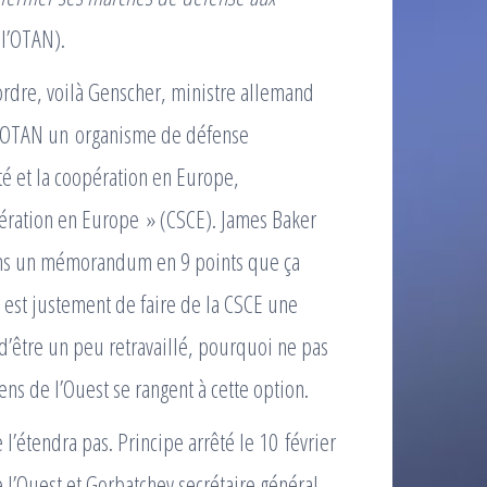
 l’OTAN).
ordre, voilà Genscher, ministre allemand
 l’OTAN un organisme de défense
é et la coopération en Europe,
pération en Europe » (CSCE). James Baker
 dans un mémorandum en 9 points que ça
 est justement de faire de la CSCE une
’être un peu retravaillé, pourquoi ne pas
ns de l’Ouest se rangent à cette option.
’étendra pas. Principe arrêté le 10 février
l’Ouest et Gorbatchev secrétaire général