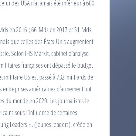
celui des USA n’a jamais été inférieur à 600
0 Mds en 2016 ; 66 Mds en 2017 et 51 Mds
andis que celles des États-Unis augmentent
ssie. Selon IHS Markit, cabinet d’analyse
militaires françaises ont dépassé le budget
 militaire US est passé à 732 milliards de
des entreprises américaines d’armement ont
es du monde en 2020. Les journalistes le
ricains sous l’influence de certaines
ung Leaders », (Jeunes leaders), créée en