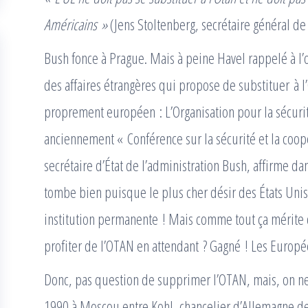
Américains »
(Jens Stoltenberg, secrétaire général de
Bush fonce à Prague. Mais à peine Havel rappelé à l’
des affaires étrangères qui propose de substituer à
proprement européen : L’Organisation pour la sécurit
anciennement « Conférence sur la sécurité et la coo
secrétaire d’État de l’administration Bush, affirme
tombe bien puisque le plus cher désir des États Unis
institution permanente ! Mais comme tout ça mérite d
profiter de l’OTAN en attendant ? Gagné ! Les Europée
Donc, pas question de supprimer l’OTAN, mais, on ne l
1990 à Moscou entre Kohl, chancelier d’Allemagne de 