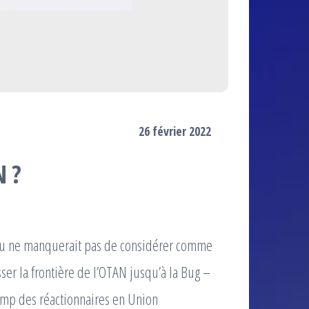
26 février 2022
N ?
cou ne manquerait pas de considérer comme
ser la frontière de l’OTAN jusqu’à la Bug –
camp des réactionnaires en Union