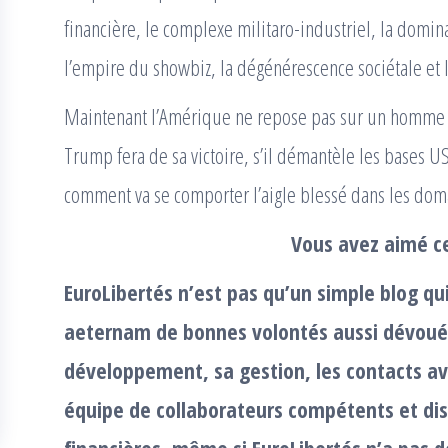
financière, le complexe militaro-industriel, la domi
l’empire du showbiz, la dégénérescence sociétale et 
Maintenant l’Amérique ne repose pas sur un homme ma
Trump fera de sa victoire, s’il démantèle les bases US
comment va se comporter l’aigle blessé dans les do
Vous avez aimé ce
EuroLibertés n’est pas qu’un simple blog qu
aeternam de bonnes volontés aussi dévouée
développement, sa gestion, les contacts av
équipe de collaborateurs compétents et dis
financières, même si EuroLibertés n’a pas 