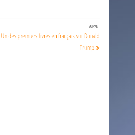
SUIVANT
Article
Un des premiers livres en français sur Donald
suivant
Trump