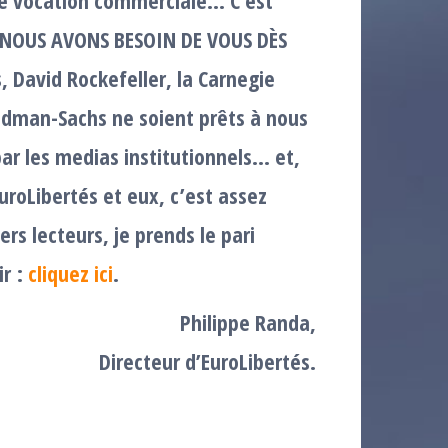
 : NOUS AVONS BESOIN DE VOUS DÈS
 David Rockefeller, la Carnegie
oldman-Sachs ne soient prêts à nous
s par les medias institutionnels… et,
roLibertés et eux, c’est assez
rs lecteurs, je prends le pari
ir :
cliquez ici
.
Philippe Randa,
Directeur d’EuroLibertés.