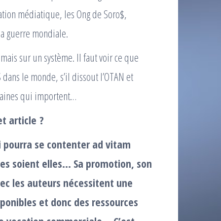
nation médiatique, les Ong de Soro$,
la guerre mondiale.
is sur un système. Il faut voir ce que
 dans le monde, s’il dissout l’OTAN et
maines qui importent…
t article ?
i pourra se contenter ad vitam
s soient elles… Sa promotion, son
ec les auteurs nécessitent une
ponibles et donc des ressources
de vocation commerciale… C’est