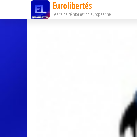
Eurolibertés
Passer
Le site de réinformation européenne
ce
contenu