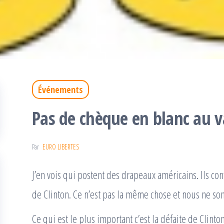
Événements
Pas de chèque en blanc au v
Par
EURO LIBERTES
J’en vois qui postent des drapeaux américains. Ils con
de Clinton. Ce n’est pas la même chose et nous ne s
Ce qui est le plus important c’est la défaite de Clinton