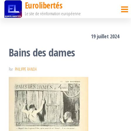
Eurolibertés
Passer
Le site de réinformation européenne
ce
contenu
19 juillet 2024
Bains des dames
Par
PHILIPPE RANDA