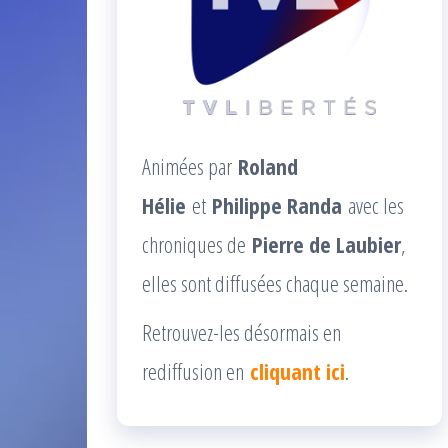
Animées par
Roland
Hélie
et
Philippe Randa
avec les
chroniques de
Pierre de Laubier
,
elles sont diffusées chaque semaine.
Retrouvez-les désormais en
rediffusion en
cliquant ici
.