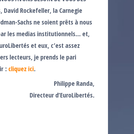
 David Rockefeller, la Carnegie
oldman-Sachs ne soient prêts à nous
s par les medias institutionnels… et,
roLibertés et eux, c’est assez
rs lecteurs, je prends le pari
ir :
cliquez ici
.
Philippe Randa,
Directeur d’EuroLibertés.