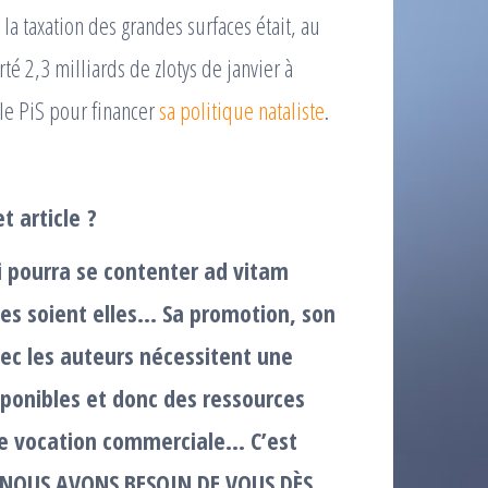
a taxation des grandes surfaces était, au
té 2,3 milliards de zlotys de janvier à
le PiS pour financer
sa politique nataliste
.
t article ?
i pourra se contenter ad vitam
s soient elles… Sa promotion, son
ec les auteurs nécessitent une
ponibles et donc des ressources
de vocation commerciale… C’est
 : NOUS AVONS BESOIN DE VOUS DÈS