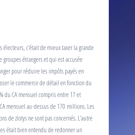
électeurs, c’était de mieux taxer la grande
e groupes étrangers et qui est accusée
ranger pour réduire les impôts payés en
poser le commerce de détail en fonction du
,8 % du CA mensuel compris entre 17 et
du CA mensuel au-dessus de 170 millions. Les
ons de zlotys ne sont pas concernés. L’autre
entes était bien entendu de redonner un