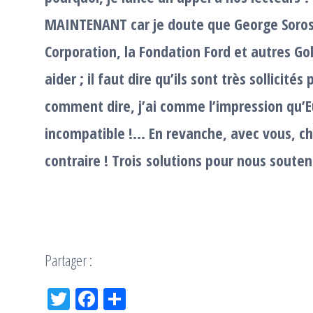
MAINTENANT car je doute que George Soros,
Corporation, la Fondation Ford et autres G
aider ; il faut dire qu’ils sont très sollicité
comment dire, j’ai comme l’impression qu’Eu
incompatible !… En revanche, avec vous, che
contraire !
Trois solutions pour nous souten
Partager :
Tw
Fac
Pa