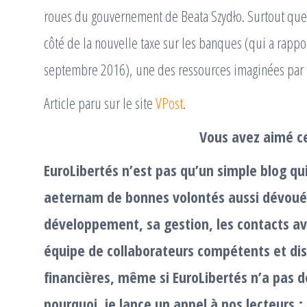
roues du gouvernement de Beata Szydło. Surtout que l
côté de la nouvelle taxe sur les banques (qui a rappor
septembre 2016), une des ressources imaginées par 
Article paru sur le site
VPost
.
Vous avez aimé ce
EuroLibertés n’est pas qu’un simple blog qu
aeternam de bonnes volontés aussi dévouée
développement, sa gestion, les contacts av
équipe de collaborateurs compétents et dis
financières, même si EuroLibertés n’a pas 
pourquoi, je lance un appel à nos lecteurs