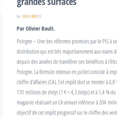
grandes surfaces
Par
EURO LIBERTES
Par Olivier Bault.
Pologne – Une des réformes promises par le PiS à ses 
distribution qui est très majoritairement aux mains d
depuis des années de transférer ses bénéfices à l’ét
Pologne. La formule retenue en juillet consiste à im
chiffre d’affaires (CA). Cet impôt doit se monter à 0
170 millions de zlotys (1 € = 4,3 zlotys) et à 1,4 % 
magasins réalisant un CA annuel inférieur à 204 milli
objectif de cet impôt progressif sur le chiffre des v