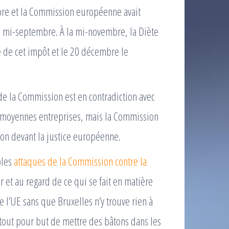
mbre et la Commission européenne avait
a mi-septembre. À la mi-novembre, la Diète
 de cet impôt et le 20 décembre le
de la Commission est en contradiction avec
 et moyennes entreprises, mais la Commission
on devant la justice européenne.
ples
attaques de la Commission contre la
 et au regard de ce qui se fait en matière
e l’UE sans que Bruxelles n’y trouve rien à
rtout pour but de mettre des bâtons dans les