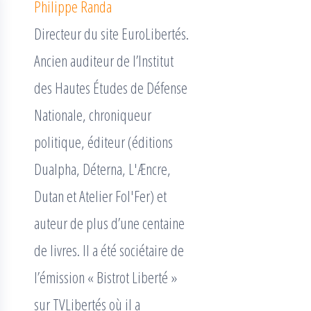
Philippe Randa
Directeur du site EuroLibertés.
Ancien auditeur de l’Institut
des Hautes Études de Défense
Nationale, chroniqueur
politique, éditeur (éditions
Dualpha, Déterna, L'Æncre,
Dutan et Atelier Fol'Fer) et
auteur de plus d’une centaine
de livres. Il a été sociétaire de
l’émission « Bistrot Liberté »
sur TVLibertés où il a