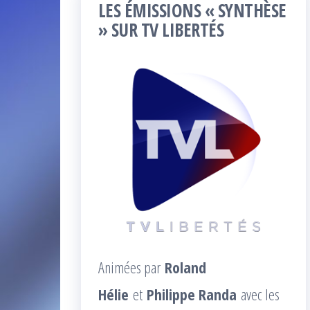
LES ÉMISSIONS « SYNTHÈSE
» SUR TV LIBERTÉS
Animées par
Roland
Hélie
et
Philippe Randa
avec les