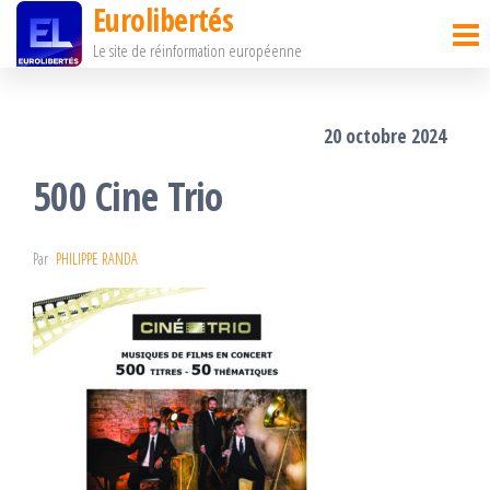
Eurolibertés
Passer
Le site de réinformation européenne
ce
contenu
20 octobre 2024
500 Cine Trio
Par
PHILIPPE RANDA