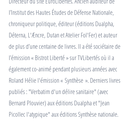
Directeur du site EuroLibertés. Ancien auditeur de
l’Institut des Hautes Études de Défense Nationale,
chroniqueur politique, éditeur (éditions Dualpha,
Déterna, L'Æncre, Dutan et Atelier Fol'Fer) et auteur
de plus d’une centaine de livres. Il a été sociétaire de
l’émission « Bistrot Liberté » sur TVLibertés où il a
également co-animé pendant plusieurs années avec
Roland Hélie l'émission « Synthèse ». Derniers livres
publiés : "Verbatim d'un délire sanitaire" (avec
Bernard Plouvier) aux éditions Dualpha et "Jean
Picollec l'atypique" aux éditions Synthèse nationale.