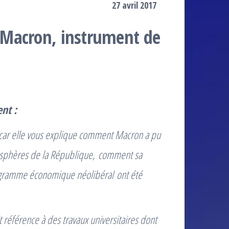
27 avril 2017
 Macron, instrument de
ent
:
e ,car elle vous explique comment Macron a pu
s sphères de la République,
comment sa
programme économique néolibéral
ont été
ait référence à des travaux universitaires dont