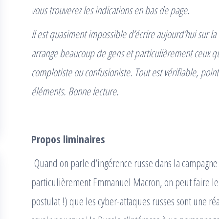
vous trouverez les indications en bas de page
.
Il est quasiment impossible d’écrire aujourd’hui sur la 
arrange beaucoup de gens et particulièrement ceux qui 
complotiste ou confusioniste. Tout est vérifiable, poin
éléments. Bonne lecture.
Propos liminaires
Quand on parle d’ingérence russe dans la campagne él
particulièrement Emmanuel Macron, on peut faire le p
postulat !) que les cyber-attaques russes sont une réal