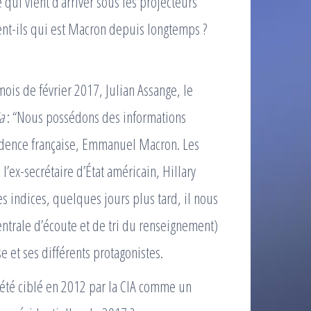
qui vient d’arriver sous les projecteurs
ient-ils qui est Macron depuis longtemps ?
is de février 2017, Julian Assange, le
a
: “Nous possédons des informations
sidence française, Emmanuel Macron. Les
ex-secrétaire d’État américain, Hillary
s indices, quelques jours plus tard, il nous
ntrale d’écoute et de tri du renseignement)
e et ses différents protagonistes.
été ciblé en 2012 par la CIA comme un