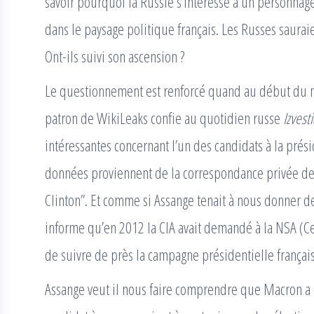
savoir pourquoi la Russie s’intéresse à un personnage 
dans le paysage politique français. Les Russes saura
Ont-ils suivi son ascension ?
Le questionnement est renforcé quand au début du mo
patron de WikiLeaks confie au quotidien russe
Izvesti
intéressantes concernant l’un des candidats à la pré
données proviennent de la correspondance privée de l’
Clinton”. Et comme si Assange tenait à nous donner de
informe qu’en 2012 la CIA avait demandé à la NSA (Ce
de suivre de près la campagne présidentielle français
Assange veut il nous faire comprendre que Macron a 