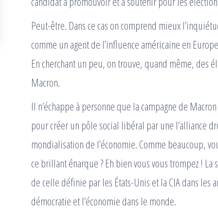
candidat à promouvoir et à soutenir pour les élection
Peut-être. Dans ce cas on comprend mieux l’inquiétu
comme un agent de l’influence américaine en Europe.
En cherchant un peu, on trouve, quand même, des él
Macron.
Il n’échappe à personne que la campagne de Macron es
pour créer un pôle social libéral par une l’alliance d
mondialisation de l’économie. Comme beaucoup, vous 
ce brillant énarque ? Eh bien vous vous trompez ! La s
de celle définie par les États-Unis et la CIA dans les 
démocratie et l’économie dans le monde.