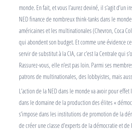
monde. En fait, et vous l’aurez deviné, il s’agit d’un
NED finance de nombreux think-tanks dans le monde
américaines et les multinationales (Chevron, Coca Co
qui abondent son budget. Et comme une évidence cet
servir de substitut à la CIA, car c’est la Centrale qui s
Rassurez-vous, elle n’est pas loin. Parmi ses membres
patrons de multinationales, des lobbyistes, mais aus
L’action de la NED dans le monde va avoir pour effet 
dans le domaine de la production des élites « démocr
s’impose dans les institutions de promotion de la dém
de créer une classe d’experts de la démocratie et de 