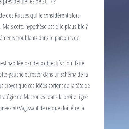
s présidentielles de 2017 ?
de des Russes qui le considèrent alors
 Mais cette hypothèse est-elle plausible ?
éments troublants dans le parcours de
t habitée par deux objectifs : tout faire
roite-gauche et rester dans un schéma de la
croyez que ces idées sortent de la tête de
tratégie de Macron est dans la droite ligne
années 80 s’agissant de ce que doit être la