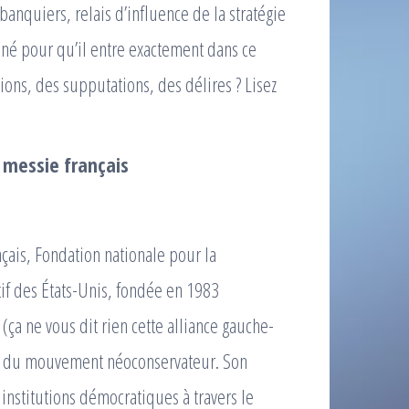
banquiers, relais d’influence de la stratégie
nné pour qu’il entre exactement dans ce
ions, des supputations, des délires ? Lisez
 messie français
ais, Fondation nationale pour la
tif des États-Unis, fondée en 1983
(ça ne vous dit rien cette alliance gauche-
lle du mouvement néoconservateur. Son
 institutions démocratiques à travers le