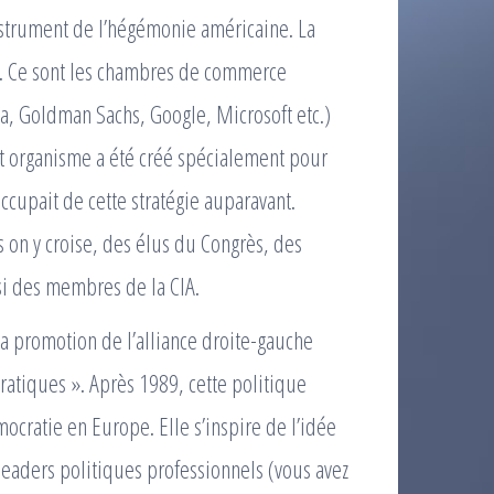
 instrument de l’hégémonie américaine. La
. Ce sont les chambres de commerce
la, Goldman Sachs, Google, Microsoft etc.)
 organisme a été créé spécialement pour
’occupait de cette stratégie auparavant.
 on y croise, des élus du Congrès, des
si des membres de la CIA.
la promotion de l’alliance droite-gauche
atiques ». Après 1989, cette politique
ocratie en Europe. Elle s’inspire de l’idée
leaders politiques professionnels (vous avez