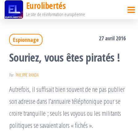
Eurolibertés
Passer
Le site de réinformation européenne
ce
contenu
27 avril 2016
Espionnage
Souriez, vous êtes piratés !
Par
PHILIPPE RANDA
Autrefois, il suffisait bien souvent de ne pas publier
son adresse dans l’annuaire téléphonique pour se
croire tranquille ; seuls les voyous ou les militants
politiques se savaient alors « fichés ».