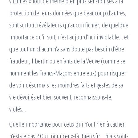
victimes » tout de même bien plus sensibilisés à la
protection de leurs données que beaucoup d’autres,
sont surtout révélateurs qu’aucun fichier, de quelque
importance qu’il soit, n’est aujourd’hui inviolable… et
que tout un chacun n’a sans doute pas besoin d’être
fraudeur, libertin ou enfants de la Veuve (comme se
nomment les Francs-Maçons entre eux) pour risquer
de voir désormais les moindres faits et gestes de sa
vie dévoilés et bien souvent, reconnaissons-le,
violés…
Quelle importance pour ceux qui n’ont rien à cacher,
n’est-ce pas ? Oui, pour ceux-là, bien sûr… mais sont-