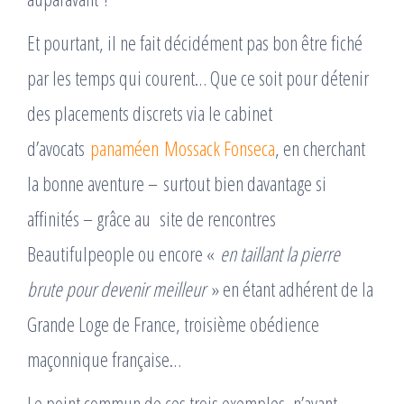
Et pourtant, il ne fait décidément pas bon être fiché
par les temps qui courent… Que ce soit pour détenir
des placements discrets via le cabinet
d’avocats
panaméen
Mossack Fonseca
, en cherchant
la bonne aventure – surtout bien davantage si
affinités – grâce au site de rencontres
Beautifulpeople ou encore «
en taillant la pierre
brute pour devenir meilleur
» en étant adhérent de la
Grande Loge de France, troisième obédience
maçonnique française…
Le point commun de ces trois exemples, n’ayant