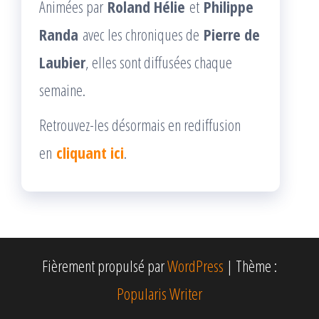
Animées par
Roland Hélie
et
Philippe
Randa
avec les chroniques de
Pierre de
Laubier
, elles sont diffusées chaque
semaine.
Retrouvez-les désormais en rediffusion
en
cliquant ici
.
Fièrement propulsé par
WordPress
|
Thème :
Popularis Writer